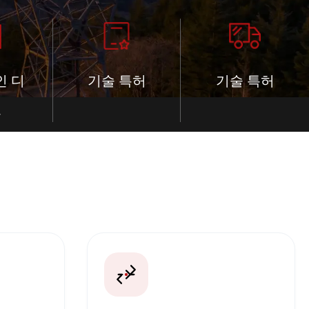
인 디
기술 특허
기술 특허
인