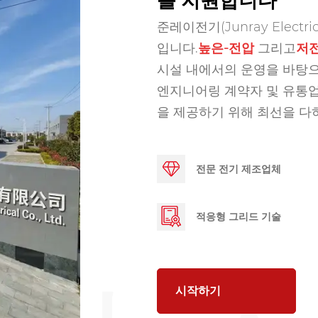
를 지원합니다
준레이전기(Junray Elect
입니다.
높은
-전압
그리고
저
시설 내에서의 운영을 바탕으
엔지니어링 계약자 및 유통업
을 제공하기 위해 최선을 다
전문 전기 제조업체
적응형 그리드 기술
시작하기