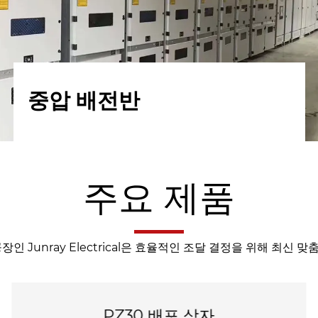
박스형 변전소
주요 제품
장인 Junray Electrical은 효율적인 조달 결정을 위해 최신 
PV 결합기 상자