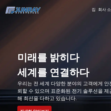
집
회사 
고전압 및 저전압
미래를 밝히다
고전압 및 저전압
배전반 제조
세계를 연결하다
배전반 제조
우리는 엄격한 설계 표준과 제조 프로세스
우리는 전 세계 다양한 분야의 고객에게 안
우리는 엄격한 설계 표준과 제조 프로세스
준수하여 모든 제품이 ISO, CCC, CNAS, C
뢰할 수 있으며 표준화된 전기 솔루션을 제
준수하여 모든 제품이 ISO, CCC, CNAS, C
를 포함한 여러 인증 표준을 준수하도록 보
해 최선을 다하고 있습니다.
를 포함한 여러 인증 표준을 준수하도록 보