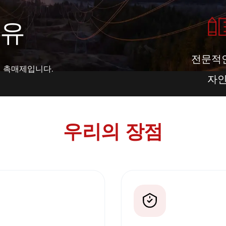
이유
전문적
의 촉매제입니다.
자
우리의 장점