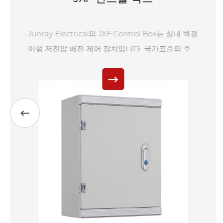
Junray Electrical은 중국 저전압 배전함 전문 제조
업체 및 공급업체입니다. PZ30 배전함은 복합 전기
장비를 설치하는 장치입니다. 주요 특징으로는 모듈
화된 전기 치수, 트랙 기반 설치, 예술적인 외관 및 안
전한 사용이 있습니다. 국내외적으로 널리 사용되고
있습니다. PZ30은 10kV 이하 저전압 단자 배전 시스
템용으로 특별히 설계된 표준화된 배전 장비입니다.
이는 전기 장비를 제어하고 과부하, 단락, 과전압 및
누출로부터 보호하기 위한 완전한 장비 세트 역할을
합니다. 이는 주거지, 사무실 건물, 상점 및 공장과 같
은 실내 배전 시나리오에 널리 적용 가능합니다. 상
자는 고품질 냉간 압연 강판으로 만들어졌으며 모듈
식 트랙 설계가 특징입니다.