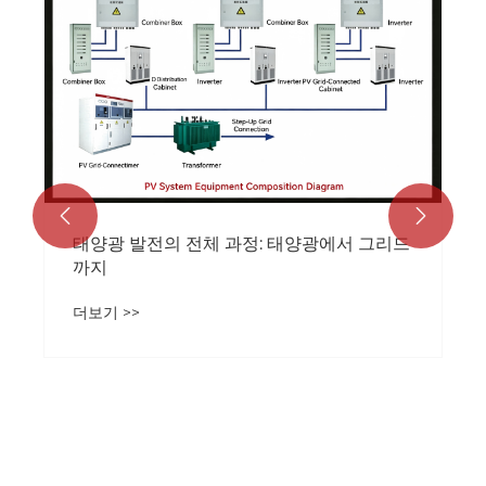


태양광 발전의 전체 과정: 태양광에서 그리드
까지
더보기 >>