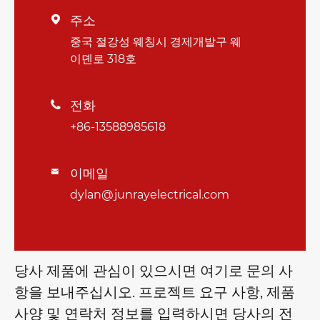
주소

중국 절강성 웨칭시 경제개발구 웨
이뎬로 318호
전화

+86-13588985618
이메일

dylan@junrayelectrical.com
당사 제품에 관심이 있으시면 여기로 문의 사
항을 보내주십시오. 프로젝트 요구 사항, 제품
사양 및 연락처 정보를 입력하시면 당사의 전