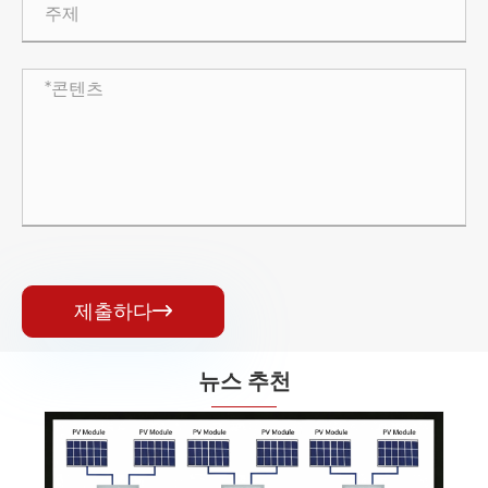
제출하다

뉴스 추천